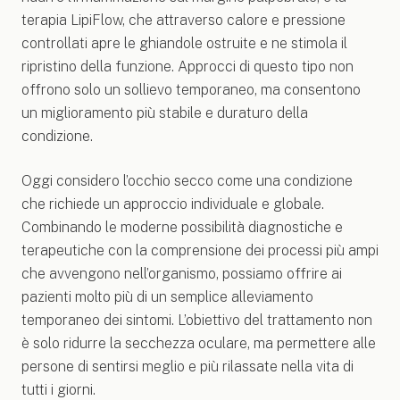
terapia LipiFlow, che attraverso calore e pressione
controllati apre le ghiandole ostruite e ne stimola il
ripristino della funzione. Approcci di questo tipo non
offrono solo un sollievo temporaneo, ma consentono
un miglioramento più stabile e duraturo della
condizione.
Oggi considero l’occhio secco come una condizione
che richiede un approccio individuale e globale.
Combinando le moderne possibilità diagnostiche e
terapeutiche con la comprensione dei processi più ampi
che avvengono nell’organismo, possiamo offrire ai
pazienti molto più di un semplice alleviamento
temporaneo dei sintomi. L’obiettivo del trattamento non
è solo ridurre la secchezza oculare, ma permettere alle
persone di sentirsi meglio e più rilassate nella vita di
tutti i giorni.