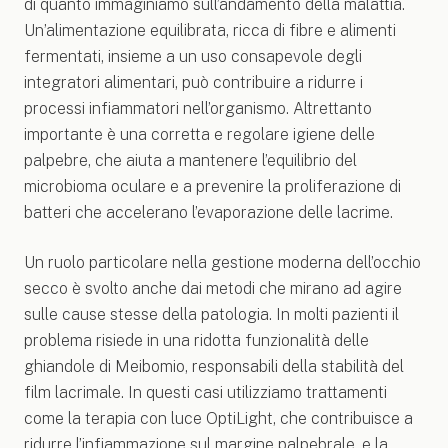
di quanto immaginiamo sull’andamento della malattia.
Un’alimentazione equilibrata, ricca di fibre e alimenti
fermentati, insieme a un uso consapevole degli
integratori alimentari, può contribuire a ridurre i
processi infiammatori nell’organismo. Altrettanto
importante è una corretta e regolare igiene delle
palpebre, che aiuta a mantenere l’equilibrio del
microbioma oculare e a prevenire la proliferazione di
batteri che accelerano l’evaporazione delle lacrime.
Un ruolo particolare nella gestione moderna dell’occhio
secco è svolto anche dai metodi che mirano ad agire
sulle cause stesse della patologia. In molti pazienti il
problema risiede in una ridotta funzionalità delle
ghiandole di Meibomio, responsabili della stabilità del
film lacrimale. In questi casi utilizziamo trattamenti
come la terapia con luce OptiLight, che contribuisce a
ridurre l’infiammazione sul margine palpebrale, e la