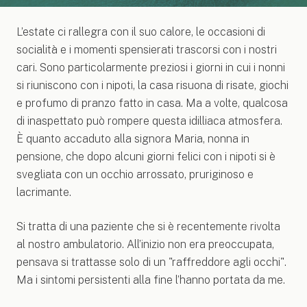
L’estate ci rallegra con il suo calore, le occasioni di
socialità e i momenti spensierati trascorsi con i nostri
cari. Sono particolarmente preziosi i giorni in cui i nonni
si riuniscono con i nipoti, la casa risuona di risate, giochi
e profumo di pranzo fatto in casa. Ma a volte, qualcosa
di inaspettato può rompere questa idilliaca atmosfera.
È quanto accaduto alla signora Maria, nonna in
pensione, che dopo alcuni giorni felici con i nipoti si è
svegliata con un occhio arrossato, pruriginoso e
lacrimante.
Si tratta di una paziente che si è recentemente rivolta
al nostro ambulatorio. All’inizio non era preoccupata,
pensava si trattasse solo di un "raffreddore agli occhi".
Ma i sintomi persistenti alla fine l’hanno portata da me.