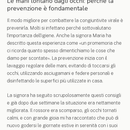
Le mani lontano dagli occhi: perché la
prevenzione è fondamentale
Il modo migliore per combattere la congiuntivite virale è
prevenirla. Molti si infettano perché sottovalutano
l’importanza dell’igiene. Anche la signora Maria ha
descritto questa esperienza come «un promemoria che
ci ricorda quanto spesso dimentichiamo le cose che
diamo per scontate». La prevenzione inizia con il
lavaggio regolare delle mani, evitando di toccarsi gli
occhi, utilizzando asciugamani e federe personali e
disinfettando le superfici più utilizzate in casa.
La signora ha seguito scrupolosamente questi consigli
e già dopo due settimane la situazione era nettamente
migliorata. Il rossore era scomparso, gli occhi tornati
calmi, e con grande gioia mi ha raccontato che può di
nuovo godersi le giornate estive in serenità con i suoi