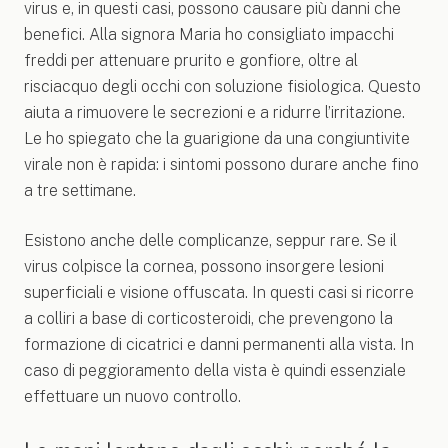
virus e, in questi casi, possono causare più danni che
benefici. Alla signora Maria ho consigliato impacchi
freddi per attenuare prurito e gonfiore, oltre al
risciacquo degli occhi con soluzione fisiologica. Questo
aiuta a rimuovere le secrezioni e a ridurre l’irritazione.
Le ho spiegato che la guarigione da una congiuntivite
virale non è rapida: i sintomi possono durare anche fino
a tre settimane.
Esistono anche delle complicanze, seppur rare. Se il
virus colpisce la cornea, possono insorgere lesioni
superficiali e visione offuscata. In questi casi si ricorre
a colliri a base di corticosteroidi, che prevengono la
formazione di cicatrici e danni permanenti alla vista. In
caso di peggioramento della vista è quindi essenziale
effettuare un nuovo controllo.