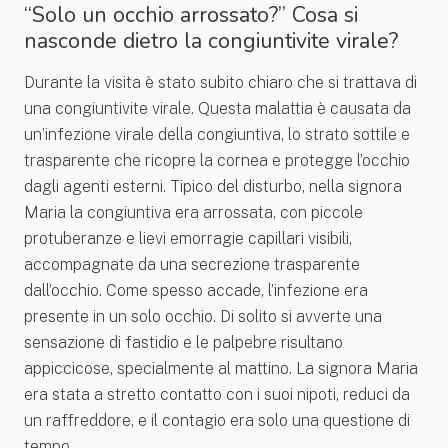
“Solo un occhio arrossato?” Cosa si
nasconde dietro la congiuntivite virale?
Durante la visita è stato subito chiaro che si trattava di
una congiuntivite virale. Questa malattia è causata da
un’infezione virale della congiuntiva, lo strato sottile e
trasparente che ricopre la cornea e protegge l’occhio
dagli agenti esterni. Tipico del disturbo, nella signora
Maria la congiuntiva era arrossata, con piccole
protuberanze e lievi emorragie capillari visibili,
accompagnate da una secrezione trasparente
dall’occhio. Come spesso accade, l’infezione era
presente in un solo occhio. Di solito si avverte una
sensazione di fastidio e le palpebre risultano
appiccicose, specialmente al mattino. La signora Maria
era stata a stretto contatto con i suoi nipoti, reduci da
un raffreddore, e il contagio era solo una questione di
tempo.