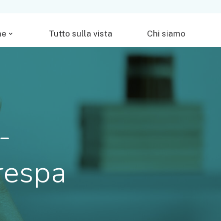
he
Tutto sulla vista
Chi siamo
-
crespa