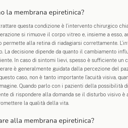
o la membrana epiretinica?
rattare questa condizione è l’intervento chirurgico ch
erazione si rimuove il corpo vitreo e, insieme a esso,
o permette alla retina di riadagiarsi correttamente. L’i
. La decisione dipende da quanto il cambiamento influi
iente. In caso di sintomi lievi, spesso è sufficiente un 
perare è generalmente guidata dalla percezione del paz
 questo caso, non è tanto importante l’acuità visiva, qua
mmagine. Quando parlo con i pazienti della possibilità di
nte di rispondere alla domanda se il disturbo visivo è
mettere la qualità della vita.
re alla membrana epiretinica?