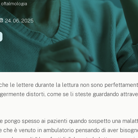
n oftalmologia
24. 06. 2025
he le lettere durante la lettura non sono perfettamente
germente distorti, come se li steste guardando attrave
 pongo spesso ai pazienti quando sospetto una malatti
 che è venuto in ambulatorio pensando di aver bisogno 