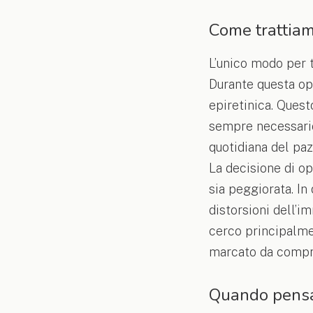
Come trattiam
L’unico modo per t
Durante questa op
epiretinica. Quest
sempre necessario
quotidiana del paz
La decisione di o
sia peggiorata. In
distorsioni dell’i
cerco principalme
marcato da compro
Quando pensa