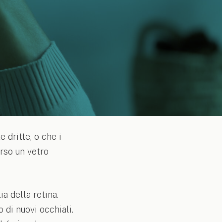
 dritte, o che i
rso un vetro
a della retina.
di nuovi occhiali.