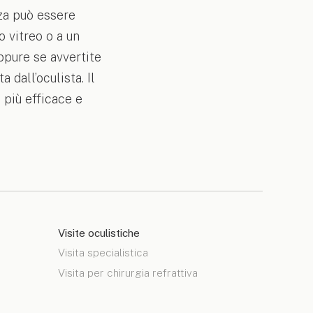
za può essere
 vitreo o a un
ppure se avvertite
 dall’oculista. Il
più efficace e
Visite oculistiche
Visita specialistica
Visita per chirurgia refrattiva