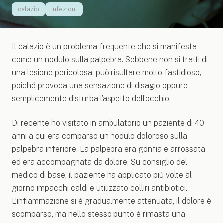
calazio
infezioni
Il calazio è un problema frequente che si manifesta
come un nodulo sulla palpebra. Sebbene non si tratti di
una lesione pericolosa, può risultare molto fastidioso,
poiché provoca una sensazione di disagio oppure
semplicemente disturba l’aspetto dell’occhio.
Di recente ho visitato in ambulatorio un paziente di 40
anni a cui era comparso un nodulo doloroso sulla
palpebra inferiore. La palpebra era gonfia e arrossata
ed era accompagnata da dolore. Su consiglio del
medico di base, il paziente ha applicato più volte al
giorno impacchi caldi e utilizzato colliri antibiotici.
L’infiammazione si è gradualmente attenuata, il dolore è
scomparso, ma nello stesso punto è rimasta una