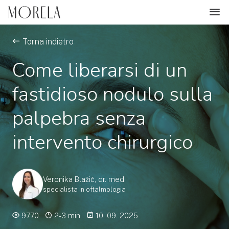
Torna indietro
Come liberarsi di un
fastidioso nodulo sulla
palpebra senza
intervento chirurgico
Veronika Blažič, dr. med.
specialista in oftalmologia
9770
2-3 min
10. 09. 2025