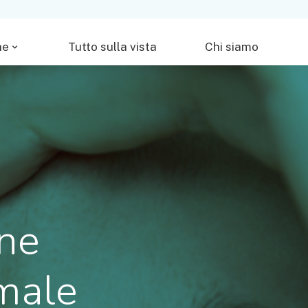
he
Tutto sulla vista
Chi siamo
one
rmale