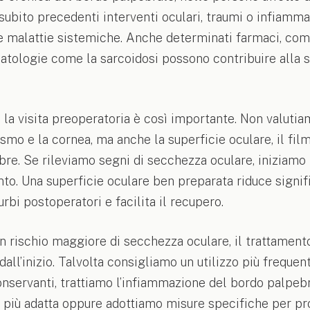
 subito precedenti interventi oculari, traumi o infiamma
e malattie sistemiche. Anche determinati farmaci, com
patologie come la sarcoidosi possono contribuire alla 
la visita preoperatoria è così importante. Non valutia
ismo e la cornea, ma anche la superficie oculare, il film
re. Se rileviamo segni di secchezza oculare, iniziamo 
nto. Una superficie oculare ben preparata riduce signi
turbi postoperatori e facilita il recupero.
un rischio maggiore di secchezza oculare, il trattamen
dall’inizio. Talvolta consigliamo un utilizzo più frequen
conservanti, trattiamo l’infiammazione del bordo palpeb
a più adatta oppure adottiamo misure specifiche per pr