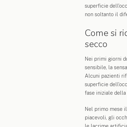
superficie dell’occ
non soltanto il dif
Come si ri
secco
Nei primi giorni d
sensibile, la sens
Alcuni pazienti ri
superficie dell’oc
fase iniziale della
Nel primo mese il 
piacevoli, gli occ
le lacrime artific