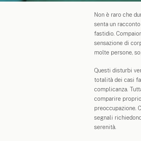
Non è raro che dur
senta un racconto 
fastidio. Compaion
sensazione di cor
molte persone, sop
Questi disturbi ve
totalità dei casi
complicanza. Tutta
comparire proprio
preoccupazione. C
segnali richiedono
serenità.