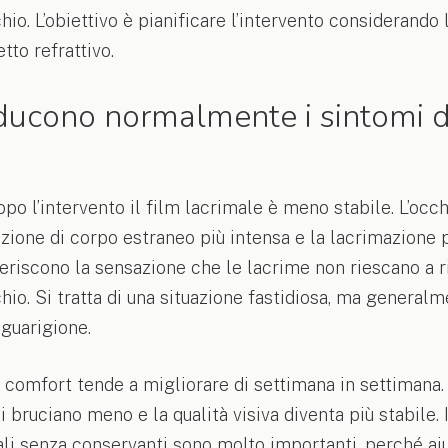
hio. L’obiettivo è pianificare l’intervento considerando l
etto refrattivo.
ducono normalmente i sintomi d
opo l’intervento il film lacrimale è meno stabile. L’occ
azione di corpo estraneo più intensa e la lacrimazione
feriscono la sensazione che le lacrime non riescano a 
chio. Si tratta di una situazione fastidiosa, ma generalm
 guarigione.
comfort tende a migliorare di settimana in settimana. I
hi bruciano meno e la qualità visiva diventa più stabile.
iali senza conservanti sono molto importanti, perché a