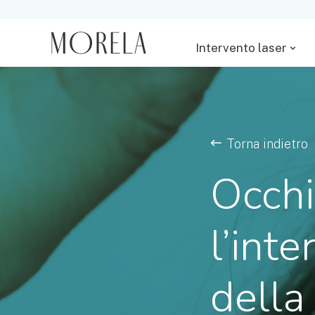
Intervento laser
Torna indietro
Occhi
l’int
della