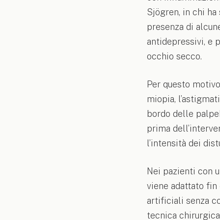
Sjögren, in chi ha
presenza di alcun
antidepressivi, e 
occhio secco.
Per questo motivo 
miopia, l’astigmat
bordo delle palpeb
prima dell’interve
l’intensità dei dis
Nei pazienti con 
viene adattato fin 
artificiali senza 
tecnica chirurgic