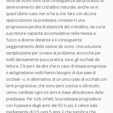
vista da vicino sono una conseguenza del processo di
deterioramento del cristallino naturale, anche se in
quest’ultimo caso non si ha a che fare con alcuna
opacizzazione: la presbiopia consiste in una
progressiva perdita di elasticità del cristallino, da cui la
sua minore capacità accomodativa nella messa a
fuoco a diverse distanze e il conseguente
peggioramento della visione da vicino. Una soluzione
semplicissima per ovviare al problema, ancorché per
molti decisamente poco pratica, sono gli occhiali da
lettura. C’è però da dire che in caso di miopia pregressa
o astigmatismo molti hanno bisogno di due paia di
occhiali – o, in alternativa, di un unico paio di occhiali con
lenti progressive, che sono però costosi e oltretutto
vanno cambiati ogni tot anni in base all’avanzare della
presbiopia. Per tutti, infatti, la presbiopia progredisce
con il passare degli anni: dai 50 in poi, il valore sale
mediamente di 0,5 ogni 5 anni, il che significa che