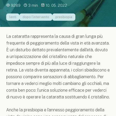
9289
3 min
10. 05. 2022
lenti
dopo l’intervento
presbiopia
La cataratta rappresenta la causa di gran lunga più
frequente di peggioramento della vista in età avanzata.
È un disturbo dettato prevalentemente dall’età, dovuto
a un’opacizzazione del cristallino naturale che
impedisce sempre di più alla luce di raggiungere la
retina. La vista diventa appannata, i colori sbiadiscono e
possono comparire sensazioni di abbagliamento. Per
tornare a vederci meglio molti cambiano gli occhiali, ma
conta ben poco: l’unica soluzione efficace per vederci
di nuovo è operare la cataratta sostituendo il cristallino.
Anche la presbiopia e l’annesso peggioramento della