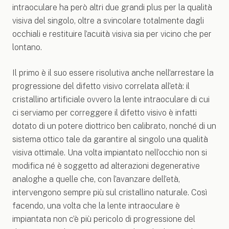
intraoculare ha però altri due grandi plus per la qualità
visiva del singolo, oltre a svincolare totalmente dagli
occhiali e restituire l’acuità visiva sia per vicino che per
lontano.
Il primo è il suo essere risolutiva anche nell’arrestare la
progressione del difetto visivo correlata all’età: il
cristallino artificiale ovvero la lente intraoculare di cui
ci serviamo per correggere il difetto visivo è infatti
dotato di un potere diottrico ben calibrato, nonché di un
sistema ottico tale da garantire al singolo una qualità
visiva ottimale. Una volta impiantato nell’occhio non si
modifica né è soggetto ad alterazioni degenerative
analoghe a quelle che, con l’avanzare dell’età,
intervengono sempre più sul cristallino naturale. Così
facendo, una volta che la lente intraoculare è
impiantata non c’è più pericolo di progressione del