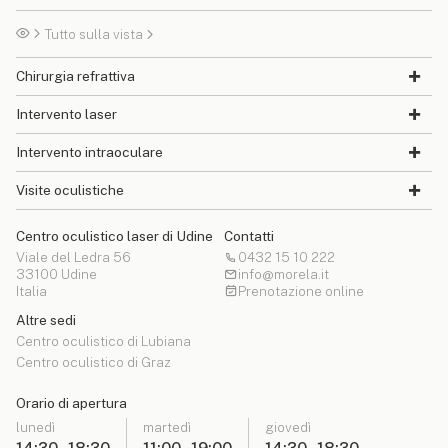
Tutto sulla vista
Chirurgia refrattiva
Intervento laser
Intervento intraoculare
Visite oculistiche
Centro oculistico laser di Udine
Contatti
Viale del Ledra 56
0432 15 10 222
33100 Udine
info@morela.it
Italia
Prenotazione online
Altre sedi
Centro oculistico di Lubiana
Centro oculistico di Graz
Orario di apertura
lunedì
martedì
giovedì