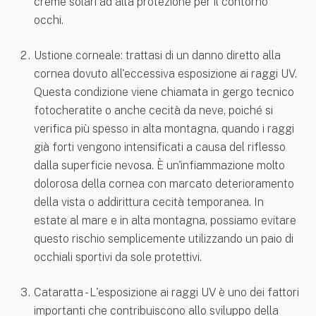
creme solari ad alta protezione per il contorno
occhi.
Ustione corneale: trattasi di un danno diretto alla
cornea dovuto all'eccessiva esposizione ai raggi UV.
Questa condizione viene chiamata in gergo tecnico
fotocheratite o anche cecità da neve, poiché si
verifica più spesso in alta montagna, quando i raggi
già forti vengono intensificati a causa del riflesso
dalla superficie nevosa. È un'infiammazione molto
dolorosa della cornea con marcato deterioramento
della vista o addirittura cecità temporanea. In
estate al mare e in alta montagna, possiamo evitare
questo rischio semplicemente utilizzando un paio di
occhiali sportivi da sole protettivi.
Cataratta - L'esposizione ai raggi UV è uno dei fattori
importanti che contribuiscono allo sviluppo della