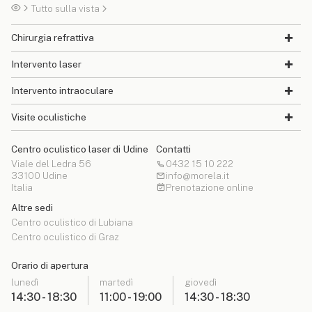
Tutto sulla vista
Chirurgia refrattiva
Intervento laser
Intervento intraoculare
Visite oculistiche
Centro oculistico laser di Udine
Contatti
Viale del Ledra 56
0432 15 10 222
33100 Udine
info@morela.it
Italia
Prenotazione online
Altre sedi
Centro oculistico di Lubiana
Centro oculistico di Graz
Orario di apertura
lunedì
martedì
giovedì
14:30 - 18:30
11:00 - 19:00
14:30 - 18:30